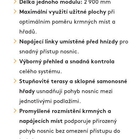
Délka jednoho modulu:
2 900 mm
Maximální využití užitné plochy
při
optimálním poměru krmných míst a
hřadů.
Napájecí linky umístěné před hnízdy
pro
snadný přístup nosnic.
Výborný přehled a snadná kontrola
celého systému.
Stupňovité terasy a sklopné samonosné
hřady
usnadňují pohyb nosnic mezi
jednotlivými podlažími.
Promyšlené rozmístění krmných a
napájecích míst
podporuje přirozený
pohyb nosnic bez omezení přístupu do