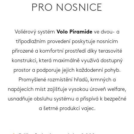
PRO NOSNICE
Voliérový systém
Volo Piramide
ve dvou- a
třípodlažním provedení poskytuje nosnicím
přirozené a komfortní prostředí díky terasovité
konstrukci, která maximálně využívá dostupný
prostor a podporuje jejich každodenní pohyb.
Promyšlené rozmístění hřadů, krmných a
napájecích míst zajišťuje vysokou úroveň welfare,
usnadňuje obsluhu systému a přispívá k bezpečné
a šetrné produkci vajec.