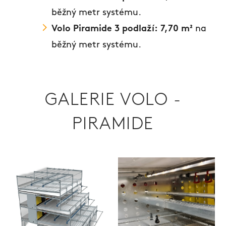
běžný metr systému.
Volo Piramide 3 podlaží:
7,70 m²
na
běžný metr systému.
GALERIE VOLO -
PIRAMIDE