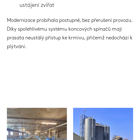
ustájení zvířat
Modernizace probíhala postupně, bez přerušení provozu.
Díky spolehlivému systému koncových spínačů mají
prasata neustálý přístup ke krmivu, přičemž nedochází k
plýtvání.