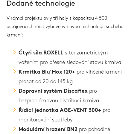
Dodané technologie
V rámci projektu byly tři haly s kapacitou 4 500
ustájovacích míst vybaveny novou technologií suchého
krmení:
Čtyři sila ROXELL
s tenzometrickým
vážením pro přesné sledování stavu krmiva
Krmítka Blu’Hox 120+
pro vlhčené krmení
prasat od 20 do 145 kg
Dopravní systém Discaflex
pro
bezproblémovou distribuci krmiva
Řídící jednotka AGE-VENT 300+
pro
monitorování spotřeby
Modulární hrazení BN2
pro pohodlné