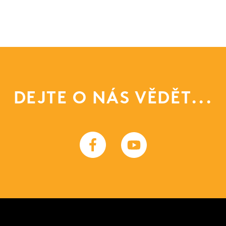
DEJTE O NÁS VĚDĚT...