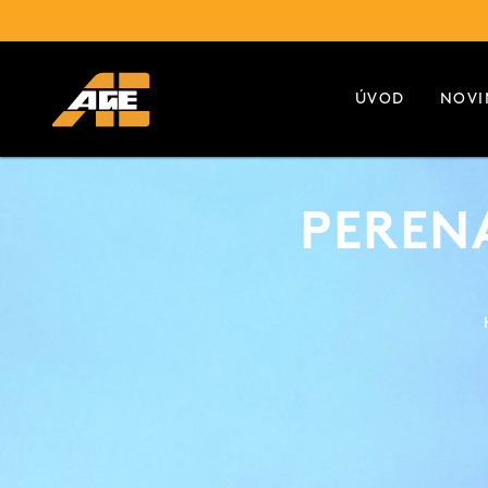
ÚVOD
NOVI
PERENA,