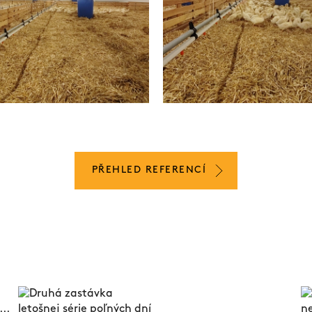
PŘEHLED REFERENCÍ