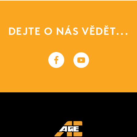
DEJTE O NÁS VĚDĚT...