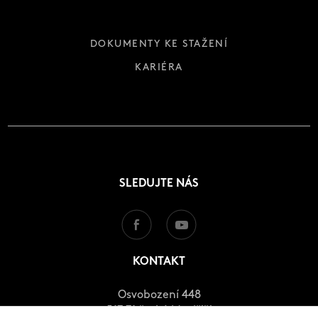
DOKUMENTY KE STAŽENÍ
KARIÉRA
SLEDUJTE NÁS
KONTAKT
Osvobození 448
517 71 české Meziříčí