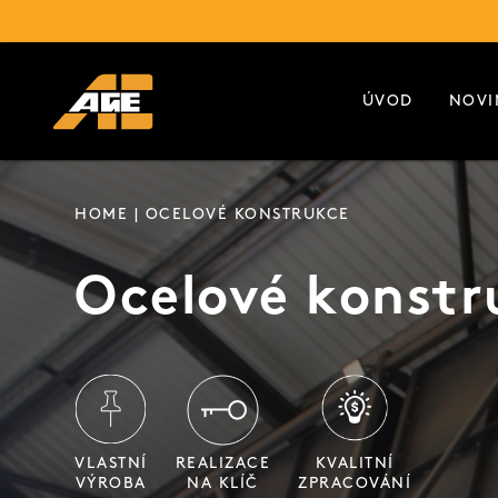
ÚVOD
NOVI
HOME
| OCELOVÉ KONSTRUKCE
Ocelové konstr
VLASTNÍ
REALIZACE
KVALITNÍ
VÝROBA
NA KLÍČ
ZPRACOVÁNÍ