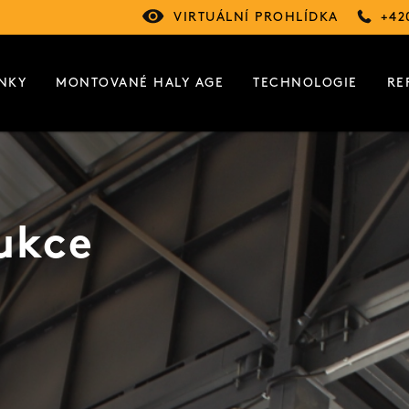
VIRTUÁLNÍ PROHLÍDKA
+42
NKY
MONTOVANÉ HALY AGE
TECHNOLOGIE
RE
ukce