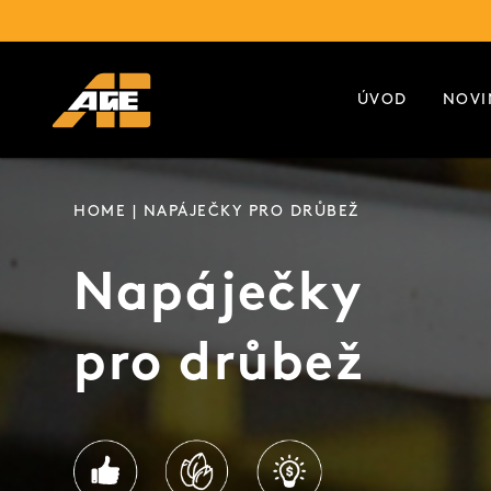
ÚVOD
NOVI
HOME
| NAPÁJEČKY PRO DRŮBEŽ
Napáječky
pro drůbež