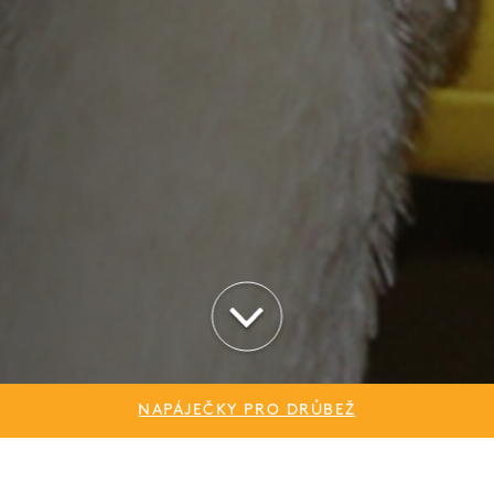
NAPÁJEČKY PRO DRŮBEŽ