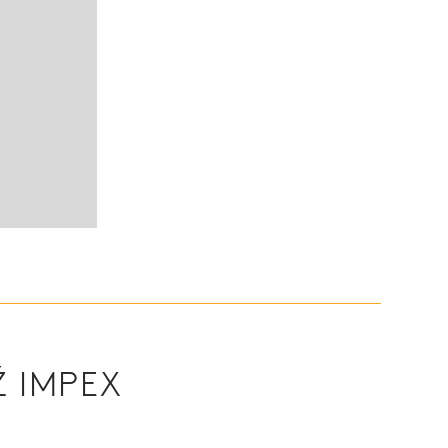
Ž IMPEX