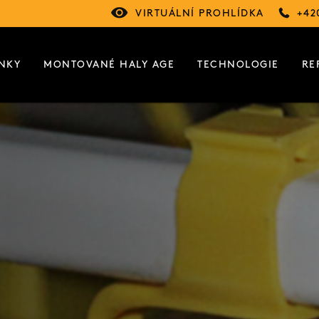
VIRTUÁLNÍ PROHLÍDKA
+42
NKY
MONTOVANÉ HALY AGE
TECHNOLOGIE
RE