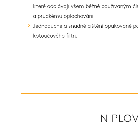
které odolávají všem běžně používaným či
a prudkému oplachování
Jednoduché a snadné čištění opakovaně p
kotoučového filtru
NIPLOV