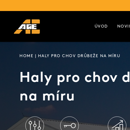
ÚVOD
NOVI
HOME
| HALY PRO CHOV DRŮBEŽE NA MÍRU
Haly pro chov 
na míru