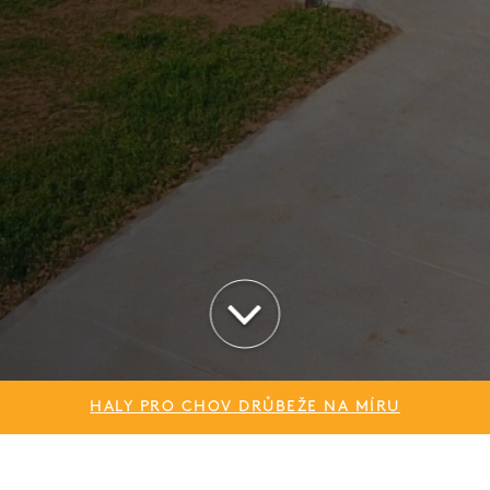
HALY PRO CHOV DRŮBEŽE NA MÍRU