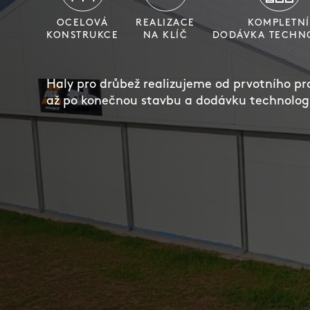
OCELOVÁ
REALIZACE
KOMPLETNÍ
KONSTRUKCE
NA KLÍČ
DODÁVKA TECHN
Haly pro drůbež realizujeme od prvotního pr
až po konečnou stavbu a dodávku technologi