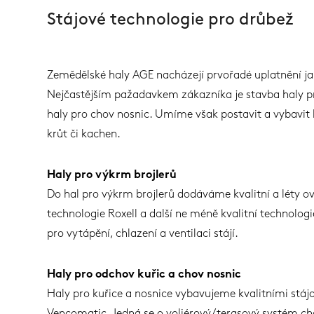
Stájové technologie pro drůbež
Zemědělské haly AGE nacházejí prvořadé uplatnění ja
Nejčastějším pažadavkem zákazníka je stavba haly p
haly pro chov nosnic. Umíme však postavit a vybavit 
krůt či kachen.
Haly pro výkrm brojlerů
Do hal pro výkrm brojlerů dodáváme kvalitní a léty o
technologie Roxell a další ne méně kvalitní technolog
pro vytápění, chlazení a ventilaci stájí.
Haly pro odchov kuřic a chov nosnic
Haly pro kuřice a nosnice vybavujeme kvalitními stá