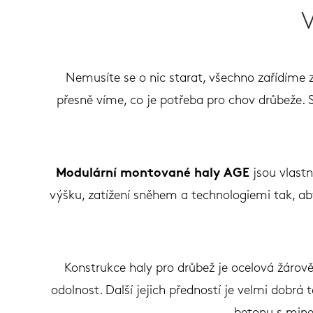
Nemusíte se o nic starat, všechno zařídíme z
přesně víme, co je potřeba pro chov drůbeže. 
Modulární montované haly AGE
jsou vlast
výšku, zatížení sněhem a technologiemi tak, ab
Konstrukce haly pro drůbež je ocelová žárově 
odolnost. Další jejich předností je velmi dobrá