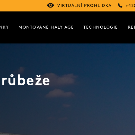
VIRTUÁLNÍ PROHLÍDKA
+42
NKY
MONTOVANÉ HALY AGE
TECHNOLOGIE
RE
drůbeže