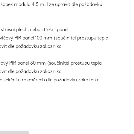
ásobek modulu 4,5 m. Lze upravit dle požadavku
 střešní plech, nebo střešní panel
vičový PIR panel 100 mm (součinitel prostupu tepla
vit dle požadavku zákazníka
čový PIR panel 80 mm (součinitel prostupu tepla
vit dle požadavku zákazníka
ebo sekční o rozměrech dle požadavku zákazníka