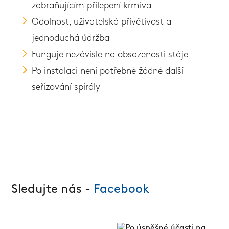
zabraňujícím přilepení krmiva
Odolnost, uživatelská přívětivost a
jednoduchá údržba
Funguje nezávisle na obsazenosti stáje
Po instalaci není potřebné žádné další
seřizování spirály
Sledujte nás -
Facebook