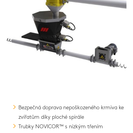
Bezpečná doprava nepoškozeného krmiva ke
zvířatům díky ploché spirále
Trubky NOVICOR™ s nízkým třením