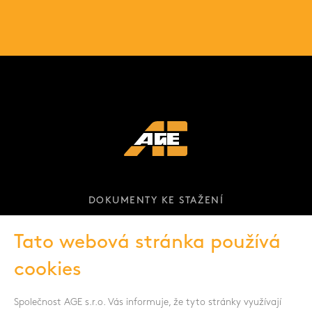
DOKUMENTY KE STAŽENÍ
KARIÉRA
Tato webová stránka používá
cookies
Společnost AGE s.r.o. Vás informuje, že tyto stránky využívají