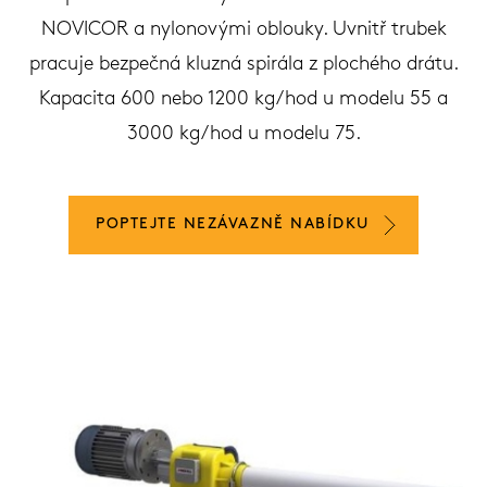
NOVICOR a nylonovými oblouky. Uvnitř trubek
pracuje bezpečná kluzná spirála z plochého drátu.
Kapacita 600 nebo 1200 kg/hod u modelu 55 a
3000 kg/hod u modelu 75.
POPTEJTE NEZÁVAZNĚ NABÍDKU