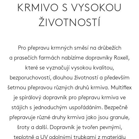
KRMIVO S VYSOKOU
ŽIVOTNOSTÍ
Pro přepravu krmných směsí na drůbežích
a prasečích farmách nabízíme dopravníky Roxell,
které se vyznačují vysokou kvalitou,
bezporuchovostí, dlouhou životností a především
šetrnou přepravou různých druhů krmiva. Multiflex
je spirálový dopravník pro přepravu krmiva ve
stájích s jednoduchým uspořádáním. Bezpečně
přepravuje různé druhy krmiva jako jsou granule,
šroty a další. Dopravník je tvořen pevnými,
teplotně a UV odolnými trubkami z materiálu