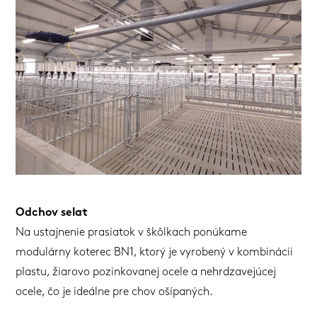
Odchov selat
Na ustajnenie prasiatok v škôlkach ponúkame
modulárny koterec BN1, ktorý je vyrobený v kombinácii
plastu, žiarovo pozinkovanej ocele a nehrdzavejúcej
ocele, čo je ideálne pre chov ošípaných.