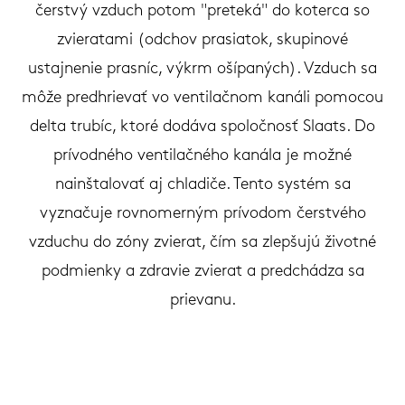
čerstvý vzduch potom "preteká" do koterca so
zvieratami (odchov prasiatok, skupinové
ustajnenie prasníc, výkrm ošípaných). Vzduch sa
môže predhrievať vo ventilačnom kanáli pomocou
delta trubíc, ktoré dodáva spoločnosť Slaats. Do
prívodného ventilačného kanála je možné
nainštalovať aj chladiče. Tento systém sa
vyznačuje rovnomerným prívodom čerstvého
vzduchu do zóny zvierat, čím sa zlepšujú životné
podmienky a zdravie zvierat a predchádza sa
prievanu.