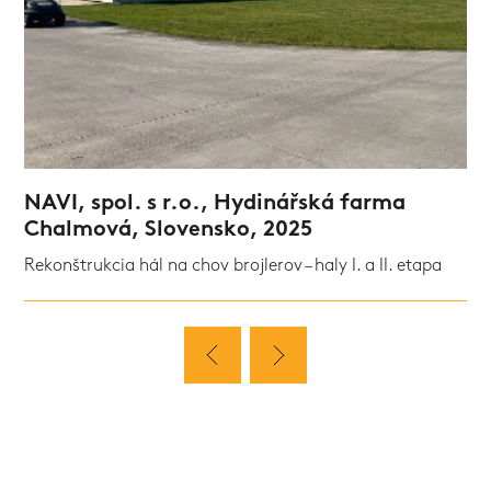
NAVI, spol. s r.o., Hydinářská farma
Chalmová, Slovensko, 2025
Rekonštrukcia hál na chov brojlerov – haly I. a II. etapa