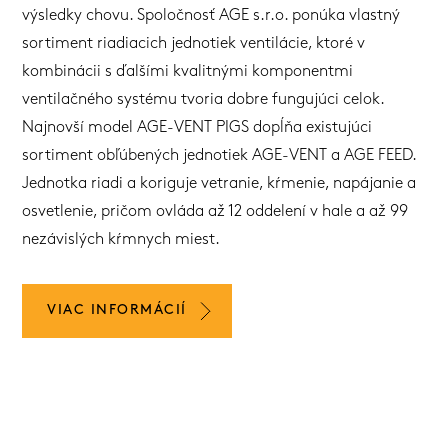
výsledky chovu. Spoločnosť AGE s.r.o. ponúka vlastný
sortiment riadiacich jednotiek ventilácie, ktoré v
kombinácii s ďalšími kvalitnými komponentmi
ventilačného systému tvoria dobre fungujúci celok.
Najnovší model AGE-VENT PIGS dopĺňa existujúci
sortiment obľúbených jednotiek AGE-VENT a AGE FEED.
Jednotka riadi a koriguje vetranie, kŕmenie, napájanie a
osvetlenie, pričom ovláda až 12 oddelení v hale a až 99
nezávislých kŕmnych miest.
VIAC INFORMÁCIÍ