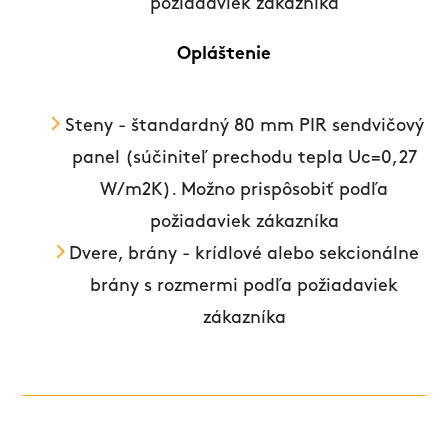
požiadaviek zákazníka
Opláštenie
Steny - štandardný 80 mm PIR sendvičový
panel (súčiniteľ prechodu tepla Uc=0,27
W/m2K). Možno prispôsobiť podľa
požiadaviek zákazníka
Dvere, brány - krídlové alebo sekcionálne
brány s rozmermi podľa požiadaviek
zákazníka