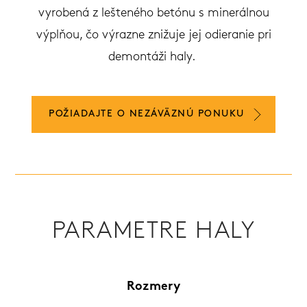
vyrobená z lešteného betónu s minerálnou
výplňou, čo výrazne znižuje jej odieranie pri
demontáži haly.
POŽIADAJTE O NEZÁVÄZNÚ PONUKU
PARAMETRE HALY
Rozmery