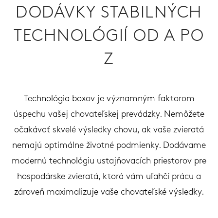
DODÁVKY STABILNÝCH
TECHNOLÓGIÍ OD A PO
Z
Technológia boxov je významným faktorom
úspechu vašej chovateľskej prevádzky. Nemôžete
očakávať skvelé výsledky chovu, ak vaše zvieratá
nemajú optimálne životné podmienky. Dodávame
modernú technológiu ustajňovacích priestorov pre
hospodárske zvieratá, ktorá vám uľahčí prácu a
zároveň maximalizuje vaše chovateľské výsledky.