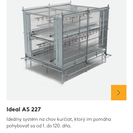
Ideal AS 227
Ideálny systém na chov kurčiat, ktorý im pomáha
pohybovať sa od 1. do 120. dňa.