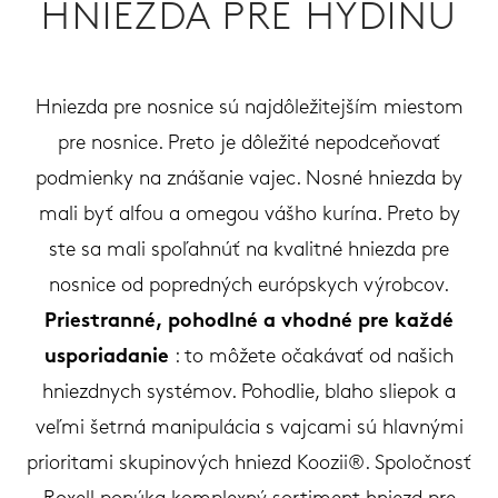
HNIEZDA PRE HYDINU
Hniezda pre nosnice sú najdôležitejším miestom
pre nosnice. Preto je dôležité nepodceňovať
podmienky na znášanie vajec. Nosné hniezda by
mali byť alfou a omegou vášho kurína. Preto by
ste sa mali spoľahnúť na kvalitné hniezda pre
nosnice od popredných európskych výrobcov.
Priestranné, pohodlné a vhodné pre každé
usporiadanie
: to môžete očakávať od našich
hniezdnych systémov. Pohodlie, blaho sliepok a
veľmi šetrná manipulácia s vajcami sú hlavnými
prioritami skupinových hniezd Koozii®. Spoločnosť