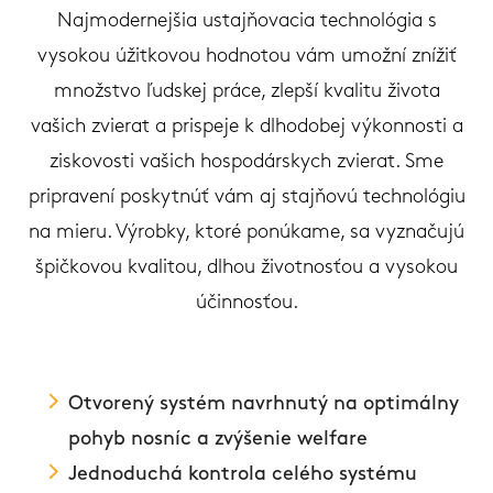
Najmodernejšia ustajňovacia technológia s
vysokou úžitkovou hodnotou vám umožní znížiť
množstvo ľudskej práce, zlepší kvalitu života
vašich zvierat a prispeje k dlhodobej výkonnosti a
ziskovosti vašich hospodárskych zvierat. Sme
pripravení poskytnúť vám aj stajňovú technológiu
na mieru. Výrobky, ktoré ponúkame, sa vyznačujú
špičkovou kvalitou, dlhou životnosťou a vysokou
účinnosťou.
Otvorený systém navrhnutý na optimálny
pohyb nosníc a zvýšenie welfare
Jednoduchá kontrola celého systému