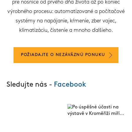
pre nosnice od prvého dňa života až po koniec
výrobného procesu: automatizované a počítačové
systémy na napájanie, kŕmenie, zber vajec,
klimatizáciu, čistenie a mnoho ďalšieho.
POŽIADAJTE O NEZÁVÄZNÚ PONUKU
Sledujte nás -
Facebook