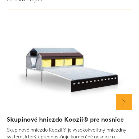
Skupinové hniezdo Koozii® pre nosnice
Skupinové hniezdo Koozii® je vysokokvalitný hniezdny
systém, ktorý uprednostňuje komerčné nosnice a