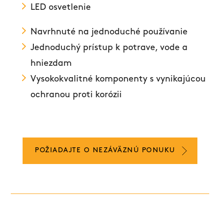
LED osvetlenie
Navrhnuté na jednoduché používanie
Jednoduchý prístup k potrave, vode a
hniezdam
Vysokokvalitné komponenty s vynikajúcou
ochranou proti korózii
POŽIADAJTE O NEZÁVÄZNÚ PONUKU