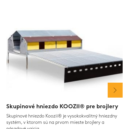
Skupinové hniezdo KOOZII® pre brojlery
Skupinové hniezdo Koozii® je vysokokvalitný hniezdny
systém, v ktorom sú na prvom mieste brojlery a
násadové vajcia.