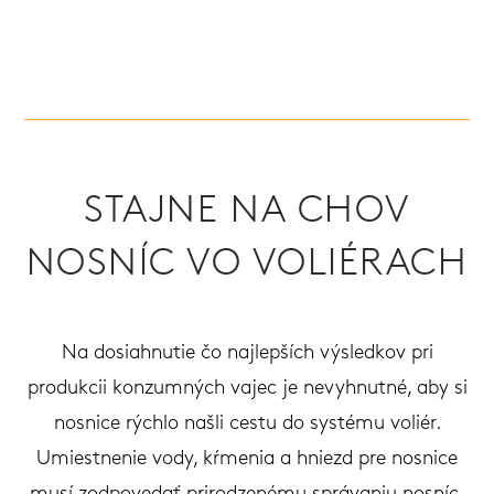
STAJNE NA CHOV
NOSNÍC VO VOLIÉRACH
Na dosiahnutie čo najlepších výsledkov pri
produkcii konzumných vajec je nevyhnutné, aby si
nosnice rýchlo našli cestu do systému voliér.
Umiestnenie vody, kŕmenia a hniezd pre nosnice