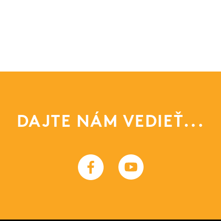
DAJTE NÁM VEDIEŤ...