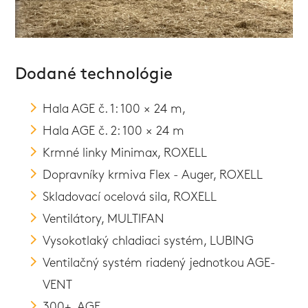
Dodané technológie
Hala AGE č. 1: 100 × 24 m,
Hala AGE č. 2: 100 × 24 m
Krmné linky Minimax, ROXELL
Dopravníky krmiva Flex - Auger, ROXELL
Skladovací ocelová sila, ROXELL
Ventilátory, MULTIFAN
Vysokotlaký chladiaci systém, LUBING
Ventilačný systém riadený jednotkou AGE-
VENT
300+, AGE