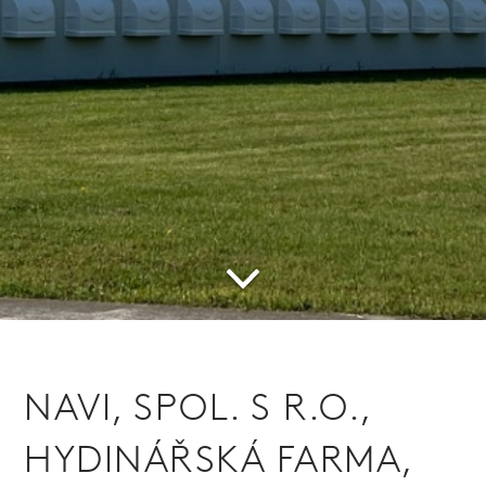
NAVI, SPOL. S R.O.,
HYDINÁŘSKÁ FARMA,