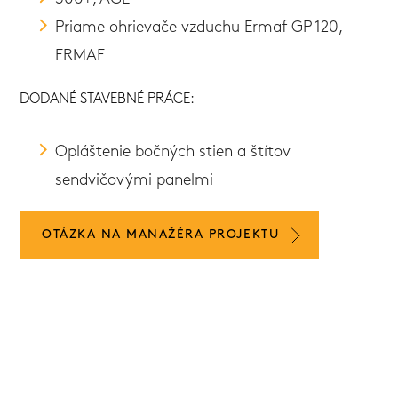
Priame ohrievače vzduchu Ermaf GP 120,
ERMAF
DODANÉ STAVEBNÉ PRÁCE:
Opláštenie bočných stien a štítov
sendvičovými panelmi
OTÁZKA NA MANAŽÉRA PROJEKTU