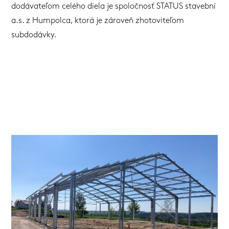
dodávateľom celého diela je spoločnosť STATUS stavební
a.s. z Humpolca, ktorá je zároveň zhotoviteľom
subdodávky.