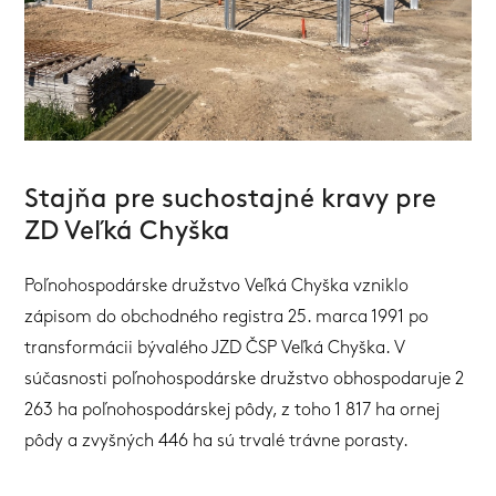
Stajňa pre suchostajné kravy pre
ZD Veľká Chyška
Poľnohospodárske družstvo Veľká Chyška vzniklo
zápisom do obchodného registra 25. marca 1991 po
transformácii bývalého JZD ČSP Veľká Chyška. V
súčasnosti poľnohospodárske družstvo obhospodaruje 2
263 ha poľnohospodárskej pôdy, z toho 1 817 ha ornej
pôdy a zvyšných 446 ha sú trvalé trávne porasty.