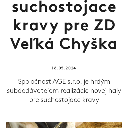
suchostojace
kravy pre ZD
Veľká Chyška
16.05.2024
Spoločnosť AGE s.r.o. je hrdým
subdodávateľom realizácie novej haly
pre suchostojace kravy