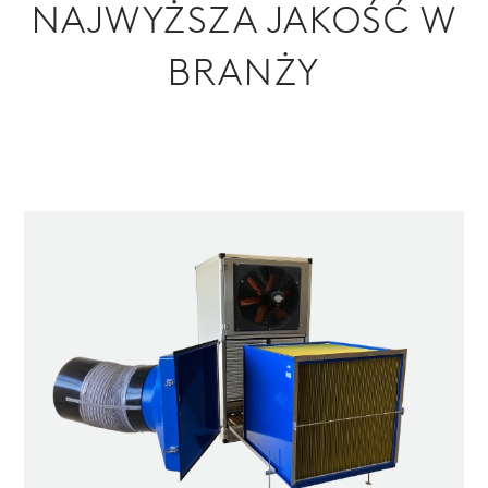
NAJWYŻSZA JAKOŚĆ W
BRANŻY