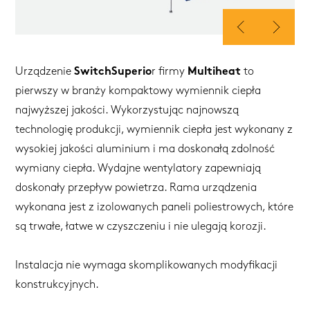
Urządzenie
SwitchSuperio
r firmy
Multiheat
to
pierwszy w branży kompaktowy wymiennik ciepła
najwyższej jakości. Wykorzystując najnowszą
technologię produkcji, wymiennik ciepła jest wykonany z
wysokiej jakości aluminium i ma doskonałą zdolność
wymiany ciepła. Wydajne wentylatory zapewniają
doskonały przepływ powietrza. Rama urządzenia
wykonana jest z izolowanych paneli poliestrowych, które
są trwałe, łatwe w czyszczeniu i nie ulegają korozji.
Instalacja nie wymaga skomplikowanych modyfikacji
konstrukcyjnych.