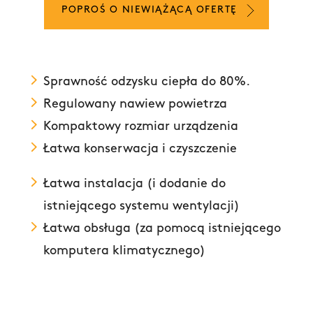
POPROŚ O NIEWIĄŻĄCĄ OFERTĘ
Sprawność odzysku ciepła do 80%.
Regulowany nawiew powietrza
Kompaktowy rozmiar urządzenia
Łatwa konserwacja i czyszczenie
Łatwa instalacja (i dodanie do
istniejącego systemu wentylacji)
Łatwa obsługa (za pomocą istniejącego
komputera klimatycznego)