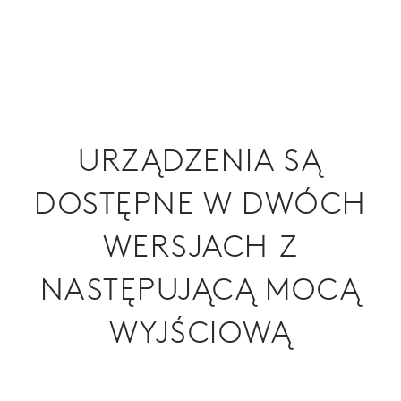
URZĄDZENIA SĄ
DOSTĘPNE W DWÓCH
WERSJACH Z
NASTĘPUJĄCĄ MOCĄ
WYJŚCIOWĄ