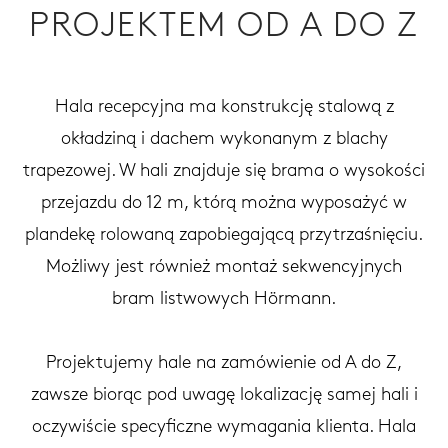
PROJEKTEM OD A DO Z
Hala recepcyjna ma konstrukcję stalową z
okładziną i dachem wykonanym z blachy
trapezowej. W hali znajduje się brama o wysokości
przejazdu do 12 m, którą można wyposażyć w
plandekę rolowaną zapobiegającą przytrzaśnięciu.
Możliwy jest również montaż sekwencyjnych
bram listwowych Hörmann.
Projektujemy hale na zamówienie od A do Z,
zawsze biorąc pod uwagę lokalizację samej hali i
oczywiście specyficzne wymagania klienta. Hala