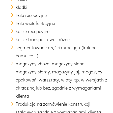
kładki
hale recepcyjne
hale wielofunkcyjne
kosze recepcyjne
kosze transportowe i różne
segmentowane części rurociągu (kolana,
hamulce...)
magazyny zboża, magazyny siana,
magazyny słomy, magazyny jaj, magazyny
opakowań, warsztaty, wiaty itp. w wersjach z
okładziną lub bez, zgodnie z wymaganiami
klienta
Produkcja na zamówienie konstrukcji
stalowych zgodnie z wymaganiami klienta