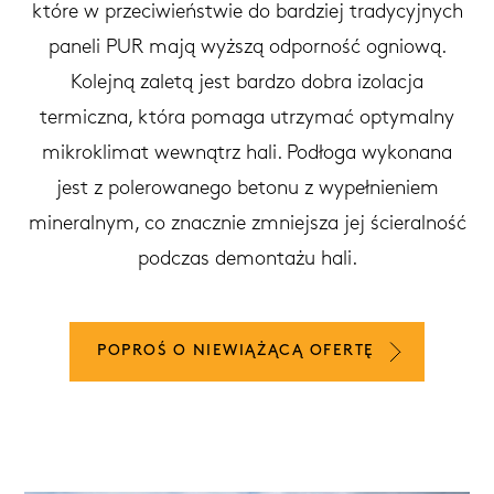
które w przeciwieństwie do bardziej tradycyjnych
paneli PUR mają wyższą odporność ogniową.
Kolejną zaletą jest bardzo dobra izolacja
termiczna, która pomaga utrzymać optymalny
mikroklimat wewnątrz hali. Podłoga wykonana
jest z polerowanego betonu z wypełnieniem
mineralnym, co znacznie zmniejsza jej ścieralność
podczas demontażu hali.
POPROŚ O NIEWIĄŻĄCĄ OFERTĘ